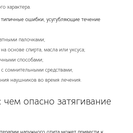
го характера.
 типичные ошибки, усугубляющие течение
ватными палочками;
на основе спирта, масла или уксуса;
чными способами;
с сомнительными средствами;
ния наушников во время лечения.
 чем опасно затягивание
терапии наружного отита может привести к