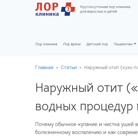
Круглосуточная лор клиника
для взрослых и детей
Лор клиника
Лор врачи
Детский лор
Пациентам
Главная
Статьи
Наружный отит («ухо пл
Наружный отит («
водных процедур 
Почему обычное купание и чистка ушей 
болезненному воспалению и как совреме