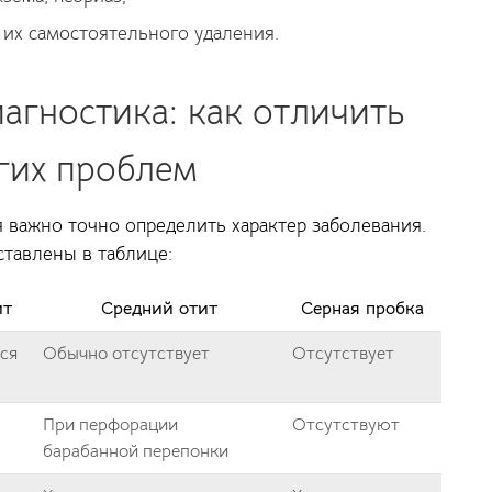
их самостоятельного удаления.
агностика: как отличить
гих проблем
 важно точно определить характер заболевания.
тавлены в таблице:
ит
Средний отит
Серная пробка
ся
Обычно отсутствует
Отсутствует
При перфорации
Отсутствуют
барабанной перепонки