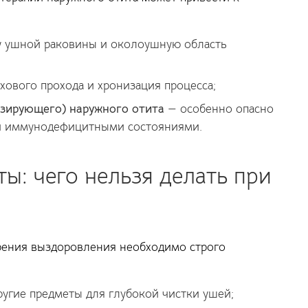
 ушной раковины и околоушную область
хового прохода и хронизация процесса;
изирующего) наружного отита
— особенно опасно
 и иммунодефицитными состояниями.
ы: чего нельзя делать при
рения выздоровления необходимо строго
ругие предметы для глубокой чистки ушей;