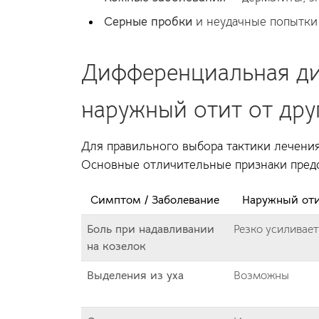
Серные пробки
и неудачные попытки 
Дифференциальная ди
наружный отит от дру
Для правильного выбора тактики лечения
Основные отличительные признаки предс
Симптом / Заболевание
Наружный от
Боль при надавливании
Резко усиливает
на козелок
Выделения из уха
Возможны