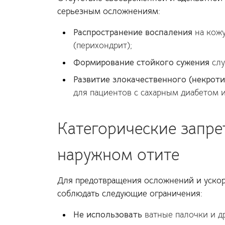
серьезным осложнениям:
Распространение воспаления
на кожу
(перихондрит);
Формирование стойкого сужения
слу
Развитие злокачественного (некрот
для пациентов с сахарным диабетом
Категорические запрет
наружном отите
Для предотвращения осложнений и уско
соблюдать следующие ограничения:
Не использовать
ватные палочки и д