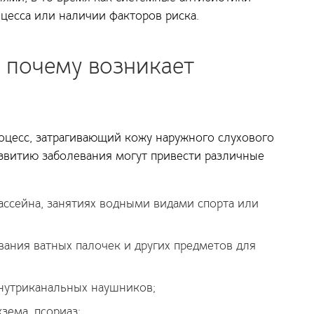
цесса или наличии факторов риска.
 почему возникает
оцесс, затрагивающий кожу наружного слухового
развитию заболевания могут привести различные
ссейна, занятиях водными видами спорта или
ания ватных палочек и других предметов для
нутриканальных наушников;
зема, псориаз;