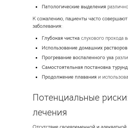
Патологические выделения
различно
К сожалению, пациенты часто совершают
заболевания:
Глубокая чистка
слухового прохода 
Использование домашних растворов
Прогревание воспаленного уха
разли
Самостоятельная постановка турунд
Продолжение плавания
и использова
Потенциальные риски:
лечения
Отсутствие своевременной и адекватной 