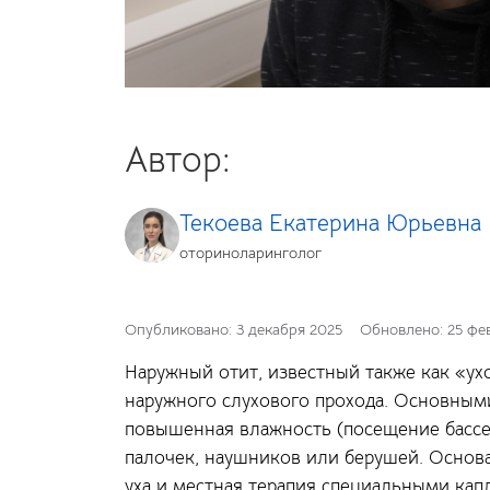
Автор:
Текоева Екатерина Юрьевна
оториноларинголог
Опубликовано:
3 декабря 2025
Обновлено:
25 фе
Наружный отит, известный также как «ух
наружного слухового прохода. Основным
повышенная влажность (посещение бассей
палочек, наушников или берушей. Основ
уха и местная терапия специальными кап