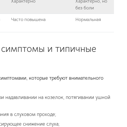
Характерно
Характерно, но
без боли
и
Часто повышена
Нормальная
: симптомы и типичные
симптомами, которые требуют внимательного
ри надавливании на козелок, потягивании ушной
ния в слуховом проходе;
сирующее снижение слуха;