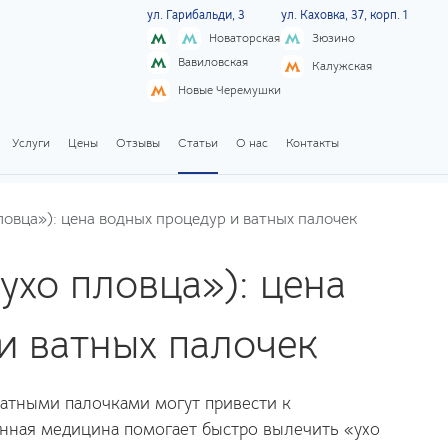
ул. Гарибальди, 3
ул. Каховка, 37, корп. 1
Новаторская
Зюзино
Вавиловская
Калужская
Новые Черемушки
Услуги
Цены
Отзывы
Статьи
О нас
Контакты
овца»): цена водных процедур и ватных палочек
ухо пловца»): цена
и ватных палочек
ватными палочками могут привести к
нная медицина помогает быстро вылечить «ухо