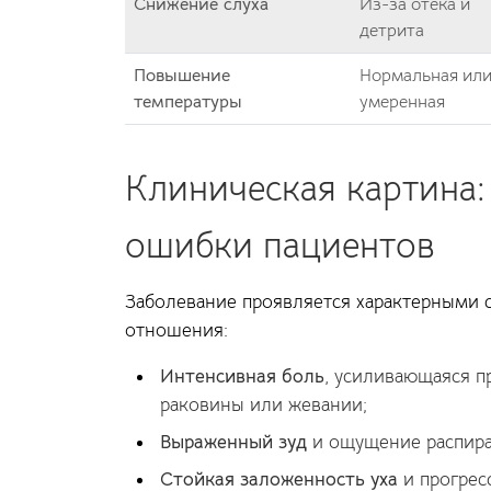
Снижение слуха
Из-за отека и
детрита
Повышение
Нормальная ил
температуры
умеренная
Клиническая картина
ошибки пациентов
Заболевание проявляется характерными 
отношения:
Интенсивная боль
, усиливающаяся п
раковины или жевании;
Выраженный зуд
и ощущение распира
Стойкая заложенность уха
и прогрес