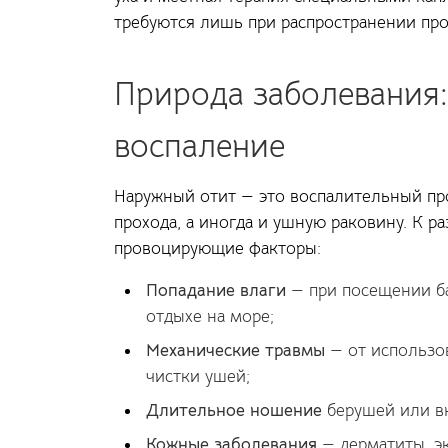
требуются лишь при распространении про
Природа заболевания:
воспаление
Наружный отит — это воспалительный пр
прохода, а иногда и ушную раковину. К 
провоцирующие факторы:
Попадание влаги
— при посещении ба
отдыхе на море;
Механические травмы
— от использов
чистки ушей;
Длительное ношение
берушей или в
Кожные заболевания
— дерматиты, эк