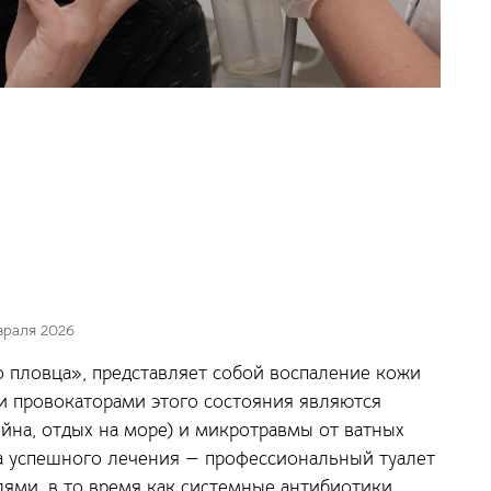
враля 2026
о пловца», представляет собой воспаление кожи
и провокаторами этого состояния являются
на, отдых на море) и микротравмы от ватных
а успешного лечения — профессиональный туалет
лями, в то время как системные антибиотики