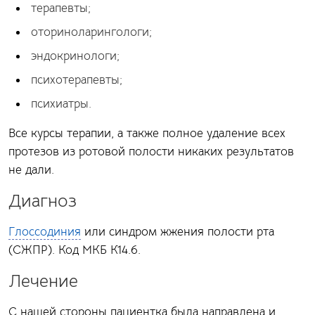
терапевты;
оториноларингологи;
эндокринологи;
психотерапевты;
психиатры.
Все курсы терапии, а также полное удаление всех
протезов из ротовой полости никаких результатов
не дали.
Диагноз
Глоссодиния
или синдром жжения полости рта
(СЖПР). Код МКБ К14.6.
Лечение
С нашей стороны пациентка была направлена и