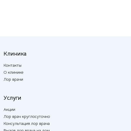
Клиника
Контакты
О клинике
Лор врачи
Услуги
Акции
Лор врач круглосуточно
Консультация лор врача
Вызов лор врача на дом