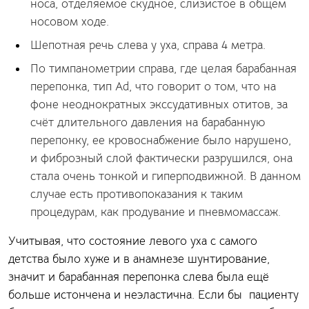
носа, отделяемое скудное, слизистое в общем
носовом ходе.
Шепотная речь слева у уха, справа 4 метра.
По тимпанометрии справа, где целая барабанная
перепонка, тип Аd, что говорит о том, что на
фоне неоднократных экссудативных отитов, за
счёт длительного давления на барабанную
перепонку, ее кровоснабжение было нарушено,
и фиброзный слой фактически разрушился, она
стала очень тонкой и гиперподвижной. В данном
случае есть противопоказания к таким
процедурам, как продувание и пневмомассаж.
Учитывая, что состояние левого уха с самого
детства было хуже и в анамнезе шунтирование,
значит и барабанная перепонка слева была ещё
больше истончена и неэластична. Если бы
пациенту