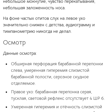
небольшое мокнутие, чувство перекатывания,
небольшая заложенность носа.
На фоне частых отитов слух на левое ухо
значительно снижен с детства, аудиограмму и
тимпанометрию никогда не делал.
Осмотр
Данные осмотра:
Обширная перфорация барабанной перепонки
слева, умеренная гиперемия слизистой
барабанной полости, серозное скудное
отделяемое.
Правое ухо: барабанная перепонка серая,
тусклая, световой рефлекс отсутствует 4 ШР 6.
Умеренная гиперемия и отёчность слизистой