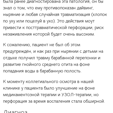
была ранее диагностирована эта патология, он бы
знал о том, что ему противопоказан дайвинг,
ныряние и любая случайная травматизация (хлопок
по уху или поцелуй в ухо). Это действия моут
привести к посттравматической перфорации, риск
незаживления которой будет очень высоким.
К сожалению, пациент не был об этом
предупреждён, и как раз при нырянии с детьми на
отдыхе получил травму барабанной перепонки и
развитие гнойного среднего отита на фоне
попадания воды в барабанную полость.
К моменту коллегиального осмотра в нашей
клинике у пациента было улучшение на фоне
медикаментозной терапии и УЗОЛ-терапии, но
перфорация за время воспаления стала обширной.
Диагноз