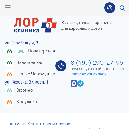
Круглосуточная лор клиника
для взрослых и детей
ул. Гарибальди, 3
Новаторская
8 (499) 290-27-96
Вавиловская
круглосуточный колл-центр
Новые Черемушки
Записаться онлайн
ул. Каховка, 37, корп. 1
Зюзино
Калужская
Главная
Клинические случаи