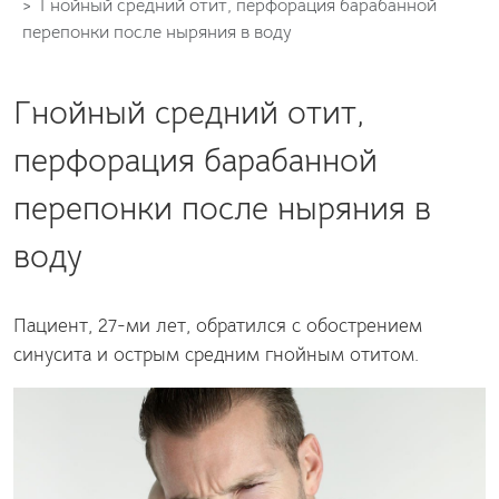
Гнойный средний отит, перфорация барабанной
перепонки после ныряния в воду
Гнойный средний отит,
перфорация барабанной
перепонки после ныряния в
воду
Пациент, 27-ми лет, обратился с обострением
синусита и острым средним гнойным отитом.