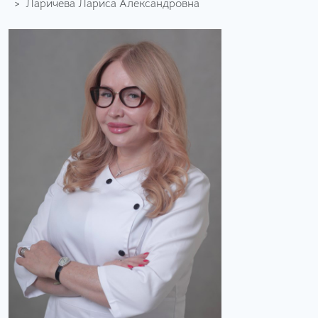
Ларичева Лариса Александровна