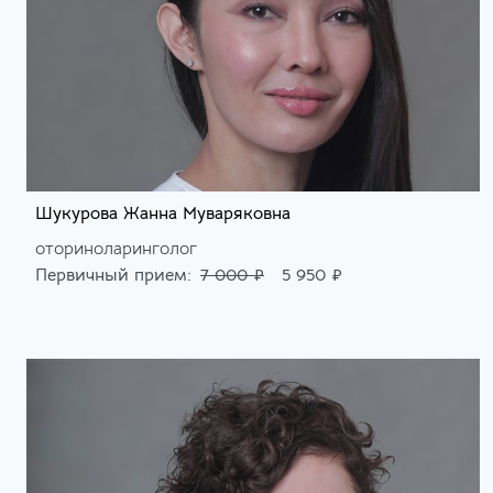
Шукурова Жанна Муваряковна
оториноларинголог
Первичный прием:
7 000 ₽
5 950 ₽