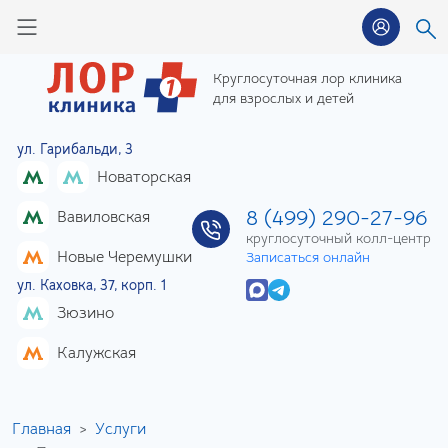
Круглосуточная лор клиника
для взрослых и детей
ул. Гарибальди, 3
Новаторская
8 (499) 290-27-96
Вавиловская
круглосуточный колл-центр
Новые Черемушки
Записаться онлайн
ул. Каховка, 37, корп. 1
Зюзино
Калужская
Главная
Услуги