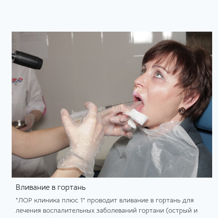
Вливание в гортань
"ЛОР клиника плюс 1" проводит вливание в гортань для
лечения воспалительных заболеваний гортани (острый и