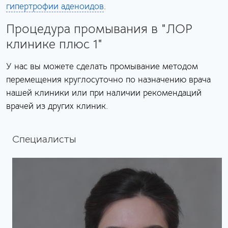
гипертрофии аденоидов
.
Процедура промывания в "
ЛОР
клинике плюс 1
"
У нас вы можете сделать промывание методом
перемещения круглосуточно по назначению врача
нашей клиники или при наличии рекомендаций
врачей из других клиник.
Специалисты