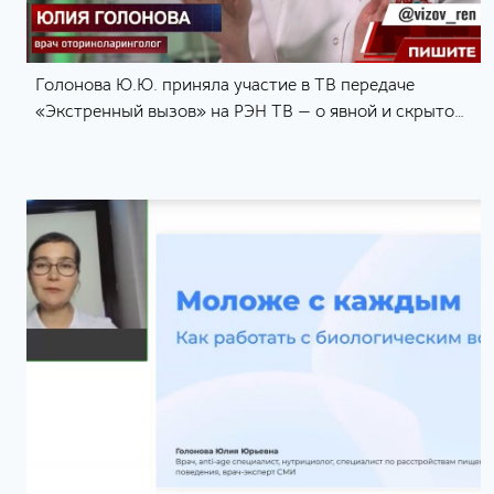
Голонова Ю.Ю. приняла участие в ТВ передаче
«Экстренный вызов» на РЭН ТВ — о явной и скрытой
опасности вэйпов и электронных сигарет