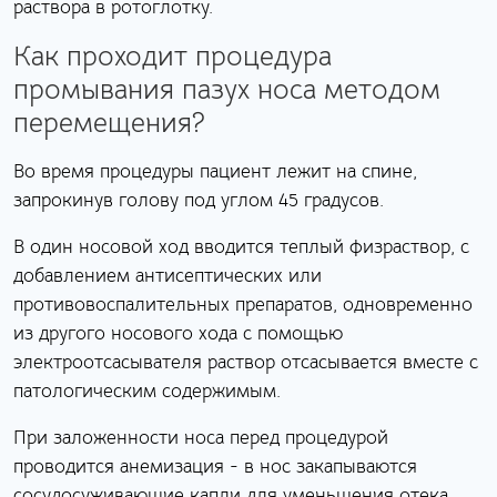
раствора в ротоглотку.
Как проходит процедура
промывания пазух носа методом
перемещения?
Во время процедуры пациент лежит на спине,
запрокинув голову под углом 45 градусов.
В один носовой ход вводится теплый физраствор, с
добавлением антисептических или
противовоспалительных препаратов, одновременно
из другого носового хода с помощью
электроотсасывателя раствор отсасывается вместе с
патологическим содержимым.
При заложенности носа перед процедурой
проводится анемизация - в нос закапываются
сосудосуживающие капли для уменьшения отека