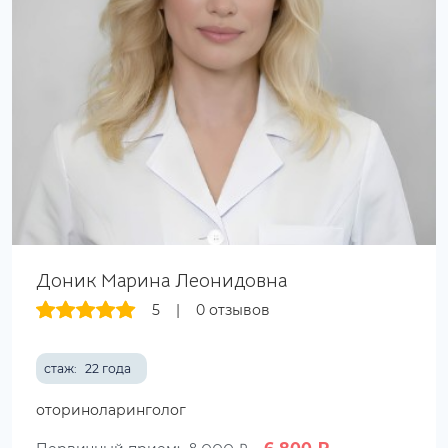
Доник Марина Леонидовна
5
|
0 отзывов
стаж:
22 года
оториноларинголог