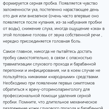
формируется серная пробка. Появляется чувство
заложенности уха, постепенно нарастающее день
ото дня или внезапное (очень часто впервые оно
появляется после купания, из-за набухания пробки
от воды), снижение слуха, иногда ощущение «эха» в
этой половине головы от звука собственной речи ,
нередко присоединяется головная боль.
Самое главное, никогда не пытайтесь достать
пробку самостоятельно, в связи с опасностью
травматизации слухового прохода и барабанной
перепонки и инфицирования, ни в коем случае не
пользуйтесь никакими «народными» средствами.
Необходимо при появлении первых симптомов
обратиться к врачу-оториноларингологу для
профессиональной помощи удаления серной
пробки. Помните, что длительное механическое
раздражение кожи слухового прохода и барабанной