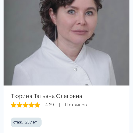
Тюрина Татьяна Олеговна
4.69
|
11 отзывов
стаж:
25 лет