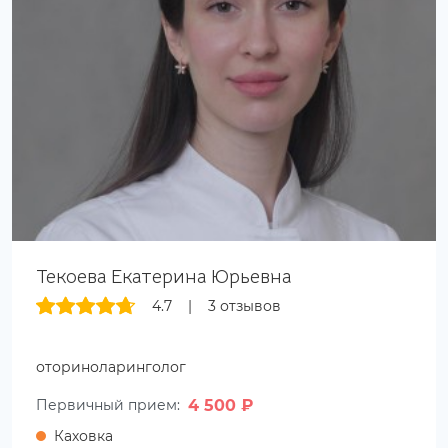
Текоева Екатерина Юрьевна
4.7
|
3 отзывов
оториноларинголог
4 500 ₽
Первичный прием:
Каховка