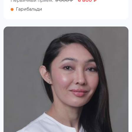
8 000 ₽
6 800 ₽
Первичный прием:
Гарибальди