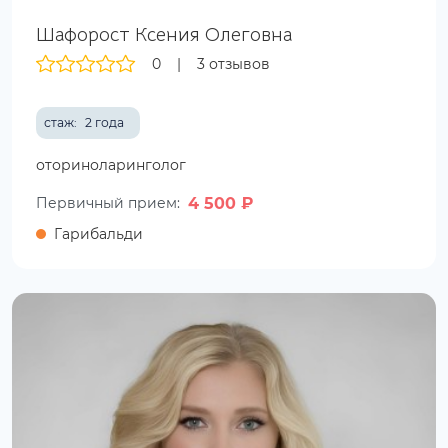
Шафорост Ксения Олеговна
0
|
3 отзывов
стаж:
2 года
оториноларинголог
4 500 ₽
Первичный прием:
Гарибальди