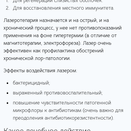
Для регенерации слизистых оболочек.
Для восстановления местного иммунитета.
Лазеротепария назначается и на острый, и на
хронический процесс, у нее нет противопоказаний
применения на фоне гипертермии (в отличие от
магнитотерапии, электрофореза). Лазер очень
эффективен как профилактика обострений
хронической лор-патологии.
Эффекты воздействия лазером:
бактерицидный;
выраженный противовоспалительный;
повышение чувствительности патогенной
микрофлоры к антибиотикам (очень важно для
преодоления антибиотикорезистентности).
Какое лечебное действие