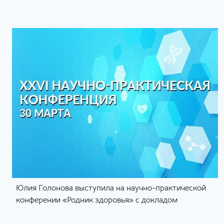
ухо
Юлия Голонова выступила на научно-практической
конферении «Родник здоровья» с докладом