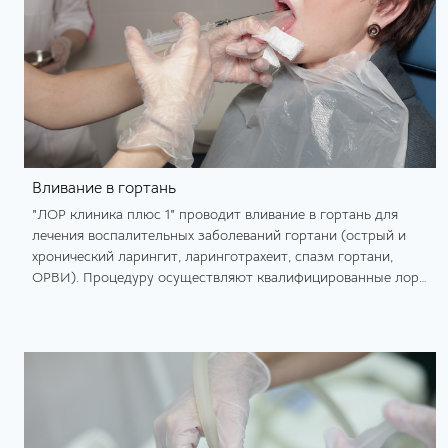
Вливание в гортань
"ЛОР клиника плюс 1" проводит вливание в гортань для
лечения воспалительных заболеваний гортани (острый и
хронический ларингит, ларинготрахеит, спазм гортани,
ОРВИ). Процедуру осуществляют квалифицированные лор-
врачи.