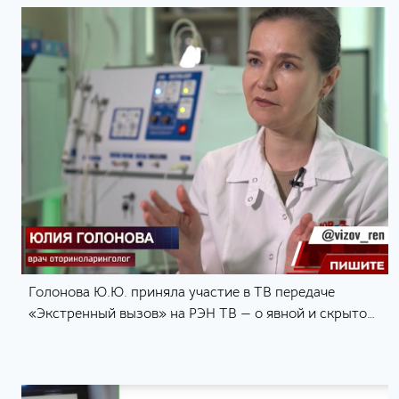
Голонова Ю.Ю. приняла участие в ТВ передаче
«Экстренный вызов» на РЭН ТВ — о явной и скрытой
опасности вэйпов и электронных сигарет