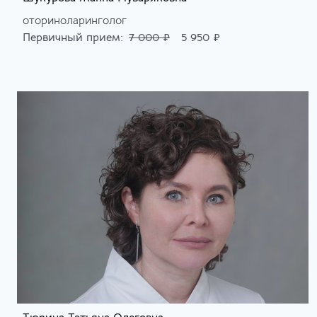
оториноларинголог
Первичный прием:
7 000 ₽
5 950 ₽