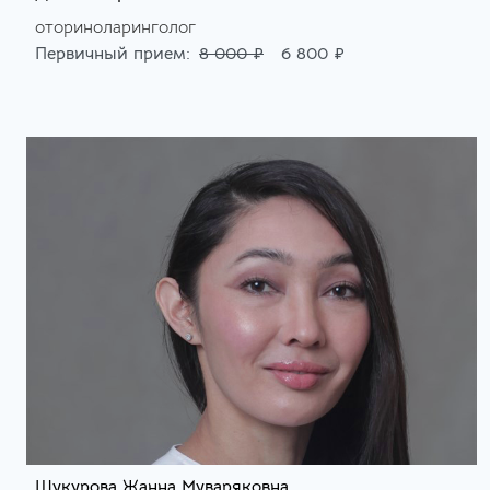
оториноларинголог
Первичный прием:
8 000 ₽
6 800 ₽
Шукурова Жанна Муваряковна