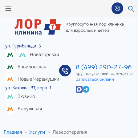
Круглосуточная лор клиника
для взрослых и детей
ул. Гарибальди, 3
Новаторская
8 (499) 290-27-96
Вавиловская
круглосуточный колл-центр
Новые Черемушки
Записаться онлайн
ул. Каховка, 37, корп. 1
Зюзино
Калужская
Главная
Услуги
Лазеротерапия