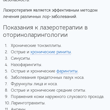
Лазеротерапия является эффективным методом
лечения различных лор-заболеваний.
Показания к лазеротерапии в
оториноларингологии
Хронические тонзиллиты.
Острые и
хронические риниты
.
Синуситы.
Назофарингиты.
Острые и хронические
фарингиты
.
Заболевания придаточных пазух носа.
Фурункулы лица и носа.
Острые и хронические средние отиты.
Поражения кожи наружного слухового прохода.
Ларинготрахеиты.
Ангины.