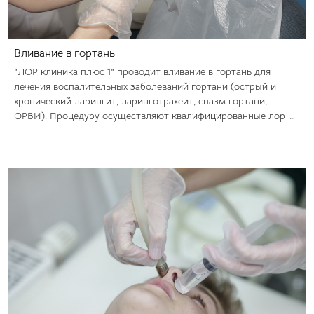
Вливание в гортань
"ЛОР клиника плюс 1" проводит вливание в гортань для
лечения воспалительных заболеваний гортани (острый и
хронический ларингит, ларинготрахеит, спазм гортани,
ОРВИ). Процедуру осуществляют квалифицированные лор-
врачи.