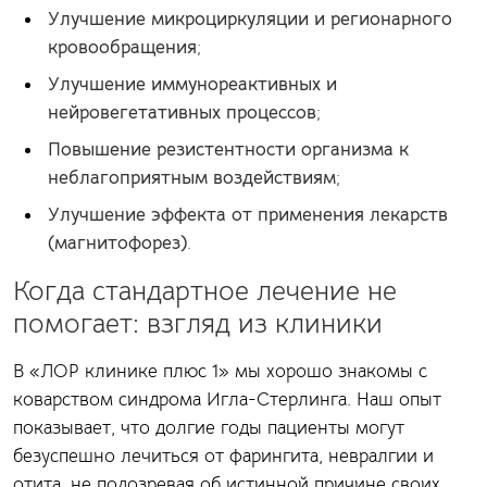
Улучшение микроциркуляции и регионарного
кровообращения
;
Улучшение иммунореактивных и
нейровегетативных процессов
;
Повышение резистентности организма к
неблагоприятным воздействиям
;
Улучшение эффекта от применения лекарств
(магнитофорез)
.
Когда стандартное лечение не
помогает: взгляд из клиники
В «ЛОР клинике плюс 1» мы хорошо знакомы с
коварством синдрома Игла-Стерлинга. Наш опыт
показывает, что долгие годы пациенты могут
безуспешно лечиться от фарингита, невралгии и
отита, не подозревая об истинной причине своих