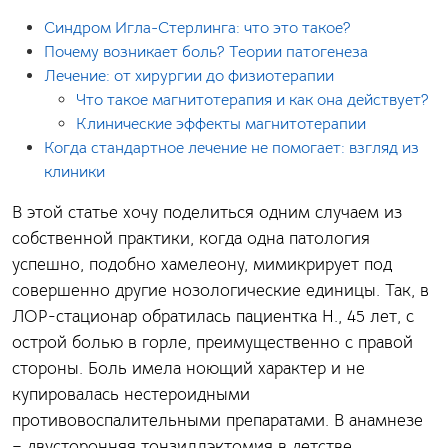
Синдром Игла-Стерлинга: что это такое?
Почему возникает боль? Теории патогенеза
Лечение: от хирургии до физиотерапии
Что такое магнитотерапия и как она действует?
Клинические эффекты магнитотерапии
Когда стандартное лечение не помогает: взгляд из
клиники
В этой статье хочу поделиться одним случаем из
собственной практики, когда одна патология
успешно, подобно хамелеону, мимикрирует под
совершенно другие нозологические единицы. Так, в
ЛОР-стационар обратилась пациентка Н., 45 лет, с
острой болью в горле, преимущественно с правой
стороны. Боль имела ноющий характер и не
купировалась нестероидными
противовоспалительными препаратами. В анамнезе
– двусторонняя тонзиллэктомия в детстве,