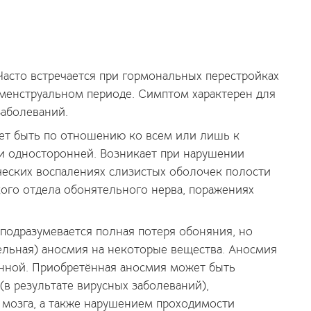
Часто встречается при гормональных перестройках
менструальном периоде. Симптом характерен для
заболеваний.
ет быть по отношению ко всем или лишь к
и односторонней. Возникает при нарушении
ческих воспалениях слизистых оболочек полости
кого отдела обонятельного нерва, поражениях
подразумевается полная потеря обоняния, но
тельная) аносмия на некоторые вещества. Аносмия
нной. Приобретённая аносмия может быть
(в результате вирусных заболеваний),
мозга, а также нарушением проходимости