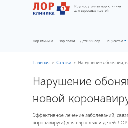
Круглосуточная лор клиника
для взрослых и детей
Лор клиника
Лор врачи
Детский лор
Пациентам
Главная
Статьи
Нарушение обоняния, в
Нарушение обонян
новой коронавир
Эффективное лечение заболеваний, связа
коронавируса) для взрослых и детей ЛОР