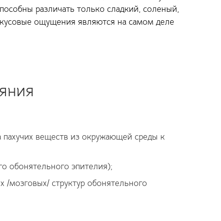
способны различать только сладкий, соленый,
 вкусовые ощущения являются на самом деле
яния
 пахучих веществ из окружающей среды к
о обонятельного эпителия);
 /мозговых/ структур обонятельного