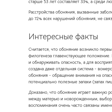
старше 53 лет составляет 33%, а среди л
Расстройства обоняния, вызванные забол
до 72% всех нарушений обоняния, не свя
Интересные факты
Считается, что обоняние возникло первым
филогенеза главенствующее положение.
и обнаруживать опасность, а для воспри
создана даже отдельная система - вомер
обоняния - обращение внимания на опасн
потенциально полезные запахи (запах пи
Доказано, что обоняние играет важную р
между матерью и новорожденным, выбор 
воспоминания очень часто связаны имен