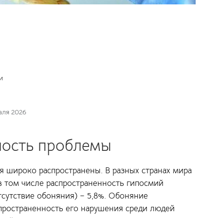
и
аля 2026
ность проблемы
я широко распространены. В разных странах мира
 в том числе распространенность гипосмий
тсутствие обоняния) – 5,8%. Обоняние
спространенность его нарушения среди людей