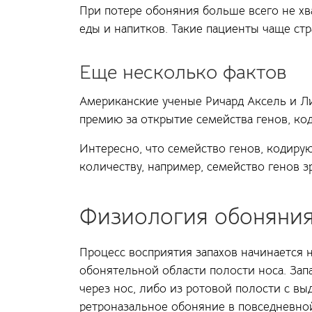
При потере обоняния больше всего не хв
еды и напитков. Такие пациенты чаще стр
Еще несколько фактов
Американские ученые Ричард Аксель и Л
премию за открытие семейства генов, к
Интересно, что семейство генов, кодиру
количеству, например, семейство генов 
Физиология обоняни
Процесс восприятия запахов начинается 
обонятельной области полости носа. Запа
через нос, либо из ротовой полости с в
ретроназальное обоняние в повседневно