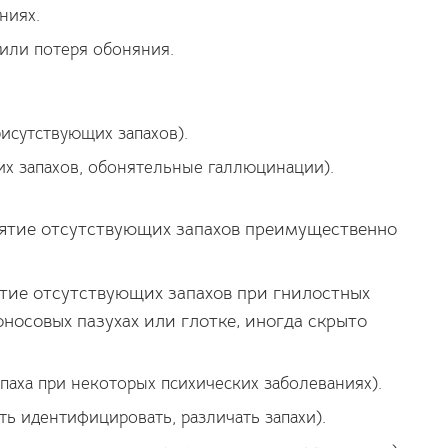
ниях.
или потеря обоняния.
исутствующих запахов).
х запахов, обонятельные галлюцинации).
иятие отсутствующих запахов преимущественно
тие отсутствующих запахов при гнилостных
оносовых пазухах или глотке, иногда скрыто
аха при некоторых психических заболеваниях).
ь идентифицировать, различать запахи).